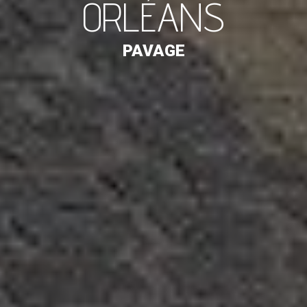
ORLÉANS
PAVAGE