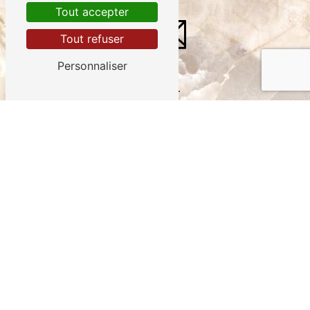
Tout accepter
Tout refuser
Personnaliser
E-MAIL
paveigor@hotmail.com
CONTACTEZ-NOUS