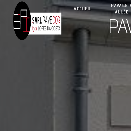
Panneau de gestion des cookies
PAVAGE 
ACCUEIL
ALLÉE
PA