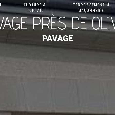
&
CLÔTURE &
TERRASSEMENT &
PORTAIL
MAÇONNERIE
VAGE PRÈS DE OLI
PAVAGE